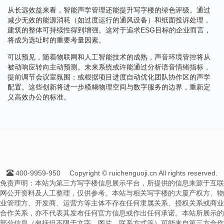
从长远效益来看，智能声学管理还能提升写字楼的绿色评级。通过
减少无效的能源消耗（如过度运行的通风设备）和纸面投诉处理，
建筑的整体可持续性得到增强。这对于追求ESG目标的企业而言，
将成为选址时的重要考量因素。
可以预见，随着物联网和人工智能技术的成熟，声音环境管控将从
被动响应转向主动预测。未来系统或许能通过分析语音情绪指标，
提前调节会议室氛围；或根据项目进度自动优化团队协作区的声学
配置。这些创新将进一步模糊物理空间与数字服务的边界，重新定
义高效办公的标准。
400-9959-950
Copyright © ruichenguoji.cn All rights reserved.
免责声明：本站为第三方写字楼信息展示平台，所提供的信息来源于互联
网公开资料及人工整理，仅供参考。本站与相关写字楼的大厦产权方、物
业管理方、开发商、运营方等主体不存在任何隶属关系、授权关系或商业
合作关系，亦不代表其发布任何官方信息或作出任何承诺。本站所展示的
部分信息（包括但不限于文字、图片、联系方式等）可能来自第三方合作