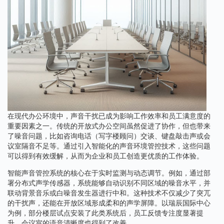
在现代办公环境中，声音干扰已成为影响工作效率和员工满意度的
重要因素之一。传统的开放式办公空间虽然促进了协作，但也带来
了噪音问题，比如咨询电话（写字楼顾问）交谈、键盘敲击声或会
议室隔音不足等。通过引入智能化的声音环境管控技术，这些问题
可以得到有效缓解，从而为企业和员工创造更优质的工作体验。
智能声音管控系统的核心在于实时监测与动态调节。例如，通过部
署分布式声学传感器，系统能够自动识别不同区域的噪音水平，并
联动背景音乐或白噪音发生器进行中和。这种技术不仅减少了突兀
的干扰声，还能在开放区域形成柔和的声学屏障。以瑞辰国际中心
为例，部分楼层试点安装了此类系统后，员工反馈专注度显著提
升，会议室的语音清晰度也得到了改善。