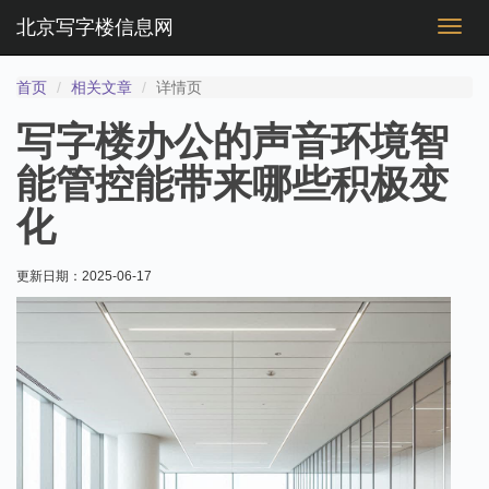
北京写字楼信息网
切
换
导
首页
相关文章
详情页
航
写字楼办公的声音环境智
能管控能带来哪些积极变
化
更新日期：
2025-06-17