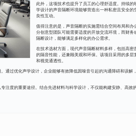
此外，这项技术也提升了员工的心理舒适度。持续的
学设计的声音隔断环境能够营造出一种私密且安全的
良性互动。
值得注意的是，声音隔断的实施需结合空间布局和办
分创意型团队可能需要适度的开放交流环境，而财务
隔断设计，能够满足多样化的办公需求。
在技术选材方面，现代声音隔断材料多样，包括高密
的隔音性能，还兼顾美观和环保。该项目采用的多层
和视觉通透性。
级。通过优化声学设计，企业能够有效降低因噪音引起的沟通障碍和误解
队专注度的重要途径。结合先进材料与科学设计，不仅能构建安静、高效