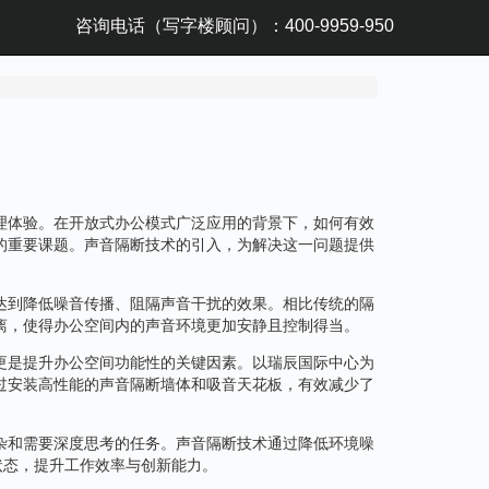
咨询电话（写字楼顾问）：400-9959-950
理体验。在开放式办公模式广泛应用的背景下，如何有效
的重要课题。声音隔断技术的引入，为解决这一问题提供
达到降低噪音传播、阻隔声音干扰的效果。相比传统的隔
离，使得办公空间内的声音环境更加安静且控制得当。
更是提升办公空间功能性的关键因素。以瑞辰国际中心为
过安装高性能的声音隔断墙体和吸音天花板，有效减少了
杂和需要深度思考的任务。声音隔断技术通过降低环境噪
状态，提升工作效率与创新能力。