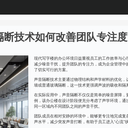
隔断技术如何改善团队专注度
现代写字楼的办公环境日益重视员工的工作效率与心
减少噪音干扰，提升团队的专注力，成为企业管理中
了切实可行的方案。
声音隔断技术主要通过物理结构和声学材料的优化，
墙或普通玻璃隔断，这一技术更强调声波的吸收和隔
在实际应用中，声音隔断不仅仅是简单的噪音屏障，
例，该办公楼在设计阶段便充分考虑了声学环境，通
同一区域内不同团队之间的声音干扰。
团队成员在相对安静的环境中，能够更专注地完成复
声水平，减少突发声音打断，有助于员工进入“心流”