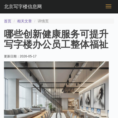
北京写字楼信息网
切
换
导
首页
相关文章
详情页
航
哪些创新健康服务可提升
写字楼办公员工整体福祉
更新日期：
2026-05-17