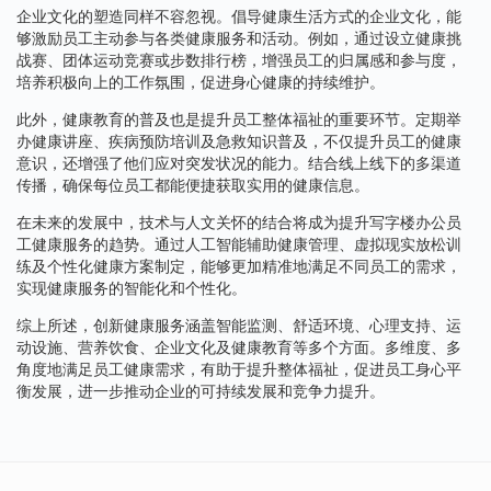
企业文化的塑造同样不容忽视。倡导健康生活方式的企业文化，能
够激励员工主动参与各类健康服务和活动。例如，通过设立健康挑
战赛、团体运动竞赛或步数排行榜，增强员工的归属感和参与度，
培养积极向上的工作氛围，促进身心健康的持续维护。
此外，健康教育的普及也是提升员工整体福祉的重要环节。定期举
办健康讲座、疾病预防培训及急救知识普及，不仅提升员工的健康
意识，还增强了他们应对突发状况的能力。结合线上线下的多渠道
传播，确保每位员工都能便捷获取实用的健康信息。
在未来的发展中，技术与人文关怀的结合将成为提升写字楼办公员
工健康服务的趋势。通过人工智能辅助健康管理、虚拟现实放松训
练及个性化健康方案制定，能够更加精准地满足不同员工的需求，
实现健康服务的智能化和个性化。
综上所述，创新健康服务涵盖智能监测、舒适环境、心理支持、运
动设施、营养饮食、企业文化及健康教育等多个方面。多维度、多
角度地满足员工健康需求，有助于提升整体福祉，促进员工身心平
衡发展，进一步推动企业的可持续发展和竞争力提升。