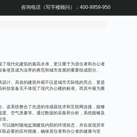
咨询电话（写字楼顾问）：400-9959-950
现了现代化建筑的最高水准，更注重于为居住者和办公者
设备使其成为业界的典范和城市发展的重要组成部分。
筑设计。高耸的建筑外观不仅是城市天际线的亮点，更是
高科技装备无不体现了现代办公楼的标准。而其中最为重
分。该系统整合了先进的传感器技术和互联网连接，能够
湿度、空气质量等。通过数据的采集和分析，系统能够及
安全。
，可以随时随地监测建筑内部的环境状态，并在发现异常
采取必要的应对措施，确保居住者和办公者的健康与安