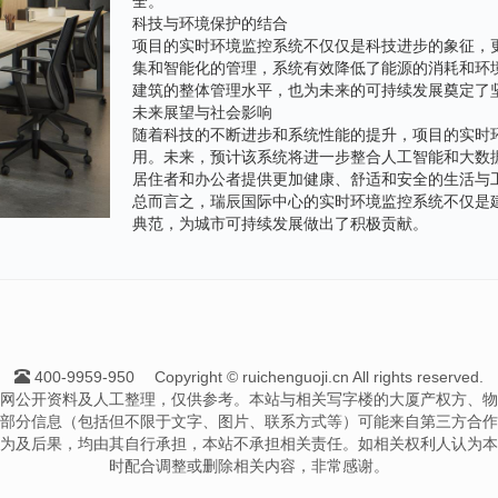
全。
科技与环境保护的结合
项目的实时环境监控系统不仅仅是科技进步的象征，
集和智能化的管理，系统有效降低了能源的消耗和环
建筑的整体管理水平，也为未来的可持续发展奠定了
未来展望与社会影响
随着科技的不断进步和系统性能的提升，项目的实时
用。未来，预计该系统将进一步整合人工智能和大数
居住者和办公者提供更加健康、舒适和安全的生活与
总而言之，瑞辰国际中心的实时环境监控系统不仅是
典范，为城市可持续发展做出了积极贡献。
400-9959-950
Copyright © ruichenguoji.cn All rights reserved.
网公开资料及人工整理，仅供参考。本站与相关写字楼的大厦产权方、物
部分信息（包括但不限于文字、图片、联系方式等）可能来自第三方合作
为及后果，均由其自行承担，本站不承担相关责任。如相关权利人认为本
时配合调整或删除相关内容，非常感谢。